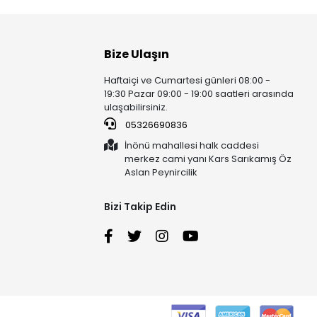
Bize Ulaşın
Haftaiçi ve Cumartesi günleri 08:00 -
19:30 Pazar 09:00 - 19:00 saatleri arasında
ulaşabilirsiniz.
05326690836
İnönü mahallesi halk caddesi
merkez cami yanı Kars Sarıkamış Öz
Aslan Peynircilik
Bizi Takip Edin