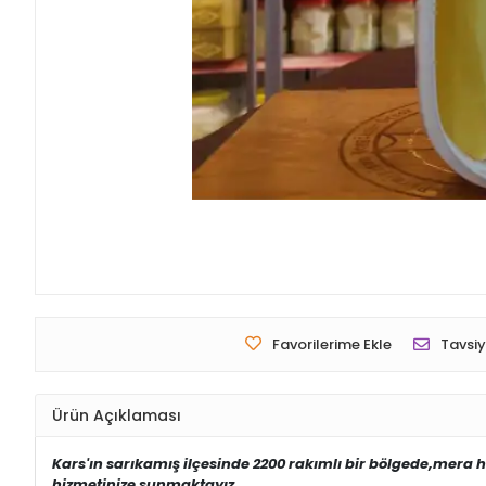
Favorilerime Ekle
Tavsiy
Ürün Açıklaması
Kars'ın sarıkamış ilçesinde 2200 rakımlı bir bölgede,mera ha
hizmetinize sunmaktayız.