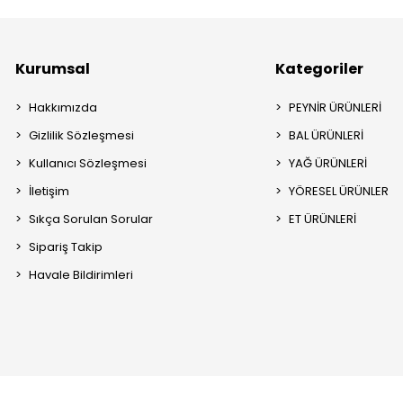
Kurumsal
Kategoriler
Hakkımızda
PEYNİR ÜRÜNLERİ
Gizlilik Sözleşmesi
BAL ÜRÜNLERİ
Kullanıcı Sözleşmesi
YAĞ ÜRÜNLERİ
İletişim
YÖRESEL ÜRÜNLER
Sıkça Sorulan Sorular
ET ÜRÜNLERİ
Sipariş Takip
Havale Bildirimleri