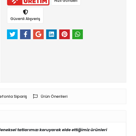
Hızlı Gönderi
Güvenli Alışveriş
efonla Sipariş
Ürün Önerileri
leneksel tatlarımızı koruyarak elde ettiğimiz ürünleri