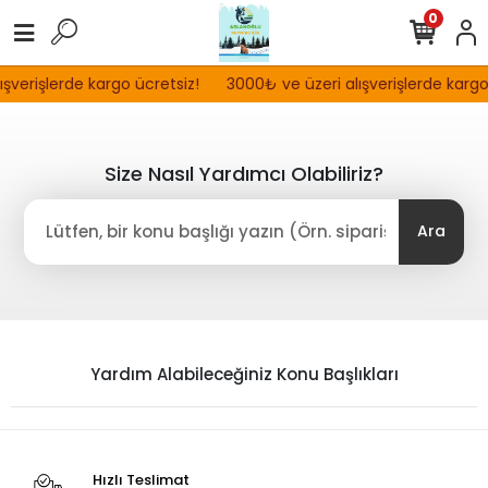
0
şverişlerde kargo ücretsiz!
3000₺ ve üzeri alışverişlerde kargo
Size Nasıl Yardımcı Olabiliriz?
Ara
Yardım Alabileceğiniz Konu Başlıkları
Hızlı Teslimat