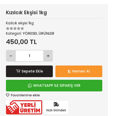
Kızılcık Ekşisi 1kg
Kızılcık ekşisi 1kg
Kategori:
YÖRESEL ÜRÜNLER
450,00 TL
Sepete Ekle
Hemen Al
WHATSAPP İLE SİPARİŞ VER
Favorilerime ekle
Hızlı Gönderi