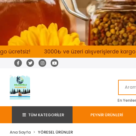
tsiz!
3000₺ ve üzeri alışverişlerde kargo ücretsi
En Yenile
TÜM KATEGORİLER
PEYNİR ÜRÜNLERİ
Ana Sayfa
YÖRESEL ÜRÜNLER